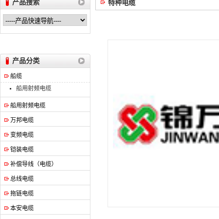
产品搜索
特种电缆
安徽万邦特种电缆有限公司
产品分类
船缆
船用射频电缆
船用射频电缆
万邦电缆
变频电缆
铠装电缆
补偿导线（电缆）
总线电缆
拖链电缆
本安电缆