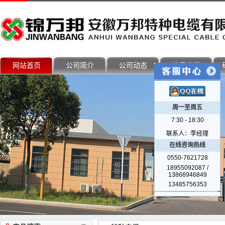
网站首页
公司简介
公司动态
信号电缆
周一至周五
7:30 - 18:30
联系人：李经理
在线咨询热线
0550-7621728
18955092087 /
13866946849
13485756353