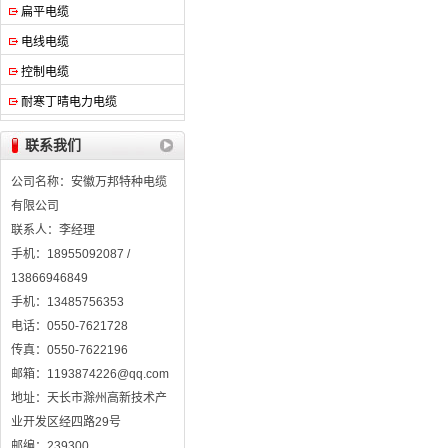
扁平电缆
电线电缆
控制电缆
耐寒丁晴电力电缆
联系我们
公司名称：安徽万邦特种电缆
有限公司
联系人：李经理
手机：18955092087 /
13866946849
手机：13485756353
电话：0550-7621728
传真：0550-7622196
邮箱：1193874226@qq.com
地址：天长市滁州高新技术产
业开发区经四路29号
邮编：239300