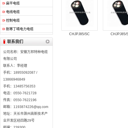
扁平电缆
电线电缆
控制电缆
耐寒丁晴电力电缆
CHJPJ85/SC
CHJPJ85/
联系我们
公司名称：安徽万邦特种电缆
有限公司
联系人：李经理
手机：18955092087 /
13866946849
手机：13485756353
电话：0550-7621728
传真：0550-7622196
邮箱：1193874226@qq.com
地址：天长市滁州高新技术产
业开发区经四路29号
邮编：239300