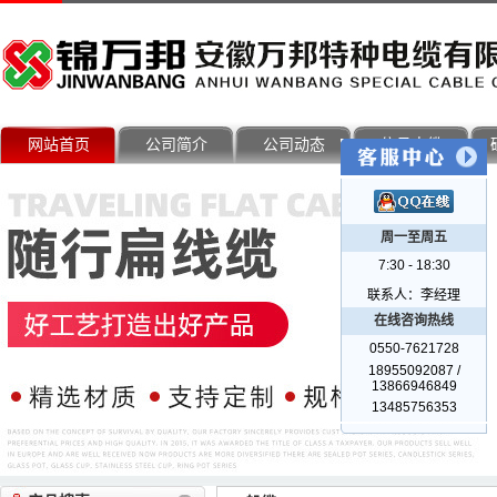
网站首页
公司简介
公司动态
信号电缆
周一至周五
7:30 - 18:30
联系人：李经理
在线咨询热线
0550-7621728
18955092087 /
13866946849
13485756353