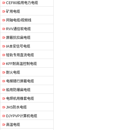
CEF80船用电力电缆
矿用电缆
同轴电缆/视频线
RVV通信软电缆
屏蔽抗拉扁电缆
IA本安信号电缆
轻轨专用直流电缆
KFF耐高温控制电缆
耐火电缆
电梯随行屏蔽电缆
船用防爆扁电缆
电焊机用橡套电缆
JHS防水电缆
DJYPVP计算机电缆
高温电缆