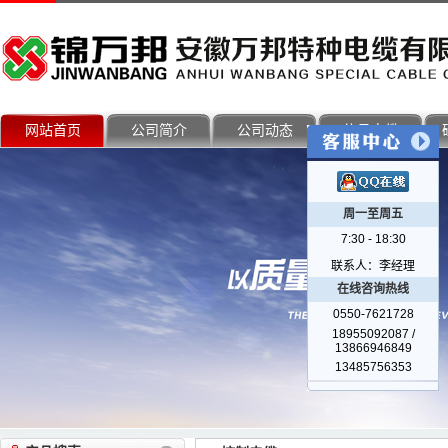
网站首页
公司简介
公司动态
信号电缆
周一至周五
7:30 - 18:30
联系人：李经理
在线咨询热线
0550-7621728
18955092087 /
13866946849
13485756353