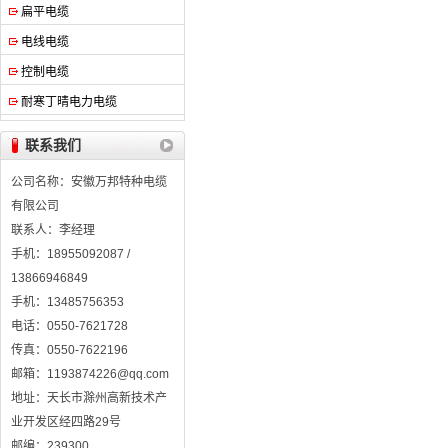
扁平电缆
电线电缆
控制电缆
耐寒丁晴电力电缆
联系我们
公司名称：安徽万邦特种电缆
有限公司
联系人：李经理
手机：18955092087 /
13866946849
手机：13485756353
电话：0550-7621728
传真：0550-7622196
邮箱：1193874226@qq.com
地址：天长市滁州高新技术产
业开发区经四路29号
邮编：239300