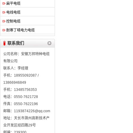
扁平电缆
电线电缆
控制电缆
耐寒丁晴电力电缆
联系我们
公司名称：安徽万邦特种电缆
有限公司
联系人：李经理
手机：18955092087 /
13866946849
手机：13485756353
电话：0550-7621728
传真：0550-7622196
邮箱：1193874226@qq.com
地址：天长市滁州高新技术产
业开发区经四路29号
邮编：239300