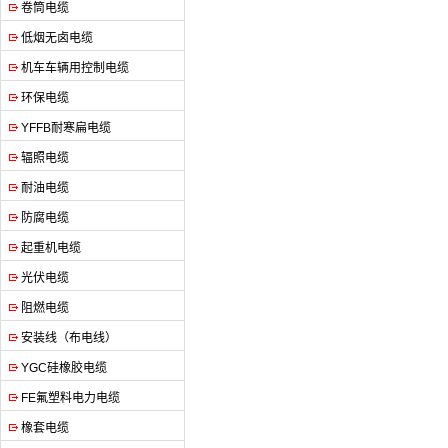
卷筒电缆
低烟无卤电缆
机车车辆用控制电缆
环保电缆
YFFB耐寒扁电缆
辐照电缆
耐油电缆
防腐电缆
起重机电缆
光伏电缆
阻燃电缆
安装线（布电线）
YGC硅橡胶电缆
FE氟塑料电力电缆
橡套电缆