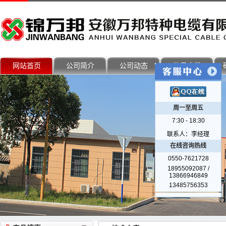
网站首页
公司简介
公司动态
信号电缆
周一至周五
7:30 - 18:30
联系人：李经理
在线咨询热线
0550-7621728
18955092087 /
13866946849
13485756353