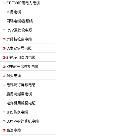
CEF80船用电力电缆
矿用电缆
同轴电缆/视频线
RVV通信软电缆
屏蔽抗拉扁电缆
IA本安信号电缆
轻轨专用直流电缆
KFF耐高温控制电缆
耐火电缆
电梯随行屏蔽电缆
船用防爆扁电缆
电焊机用橡套电缆
JHS防水电缆
DJYPVP计算机电缆
高温电缆